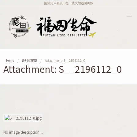
圓滿先人最後一程，就交給福田團隊
Home
告別式花型
Attachment: S__2196112_0
Attachment: S__2196112_0
No image description ...