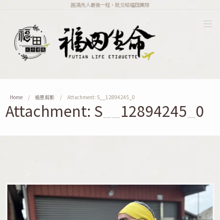
圓滿先人最後一程，就交給福田團隊
Home
追思剪影
Attachment: S__12894245_0
Attachment: S__12894245_0