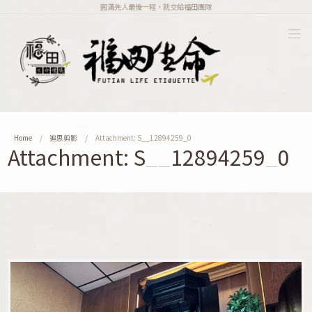
圓滿先人最後一程，就交給福田團隊
Home
追思剪影
Attachment: S__12894259_0
Attachment: S__12894259_0