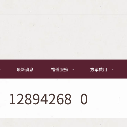
最新消息
禮儀服務
方案費用
__12894268_0