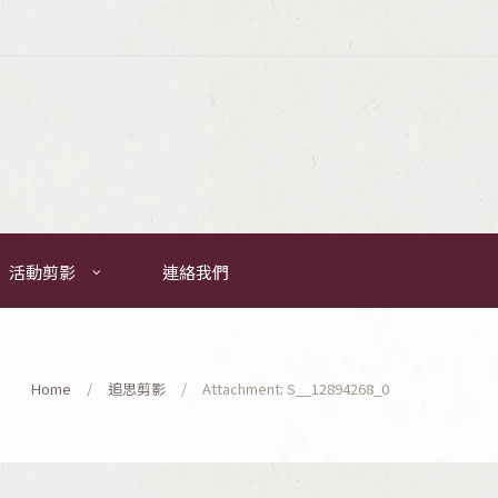
活動剪影
連絡我們
Home
追思剪影
Attachment: S__12894268_0