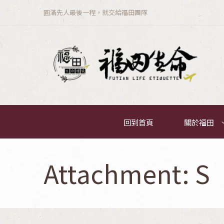
圓滿先人最後一程，就交給福田團隊
回到首頁
關於福田
Attachment: S