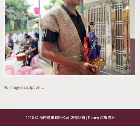
No image description ...
2018 © 福田禮儀有限公司 版權所有 | Desien
炬輝設計