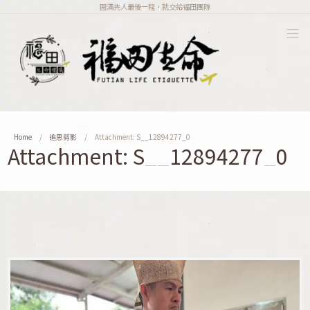
圓滿先人最後一程，就交給福田團隊
Home
追思剪影
Attachment: S__12894277_0
Attachment: S__12894277_0