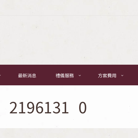
最新消息
禮儀服務
方案費用
__2196131_0