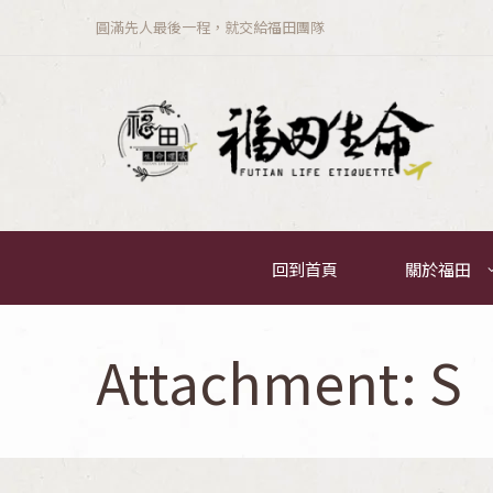
圓滿先人最後一程，就交給福田團隊
回到首頁
關於福田
Attachment: S