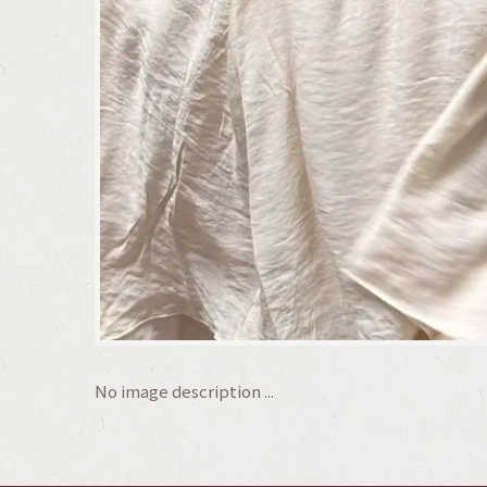
No image description ...