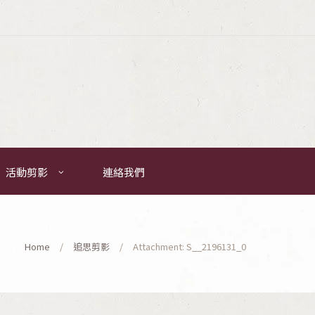
活動剪影
連絡我們
Home
追思剪影
Attachment: S__2196131_0