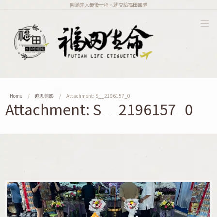
圓滿先人最後一程，就交給福田團隊
Home
追思剪影
Attachment: S__2196157_0
Attachment: S__2196157_0