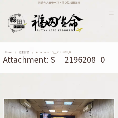
圓滿先人最後一程，就交給福田團隊
Home
追思剪影
Attachment: S__2196208_0
Attachment: S__2196208_0