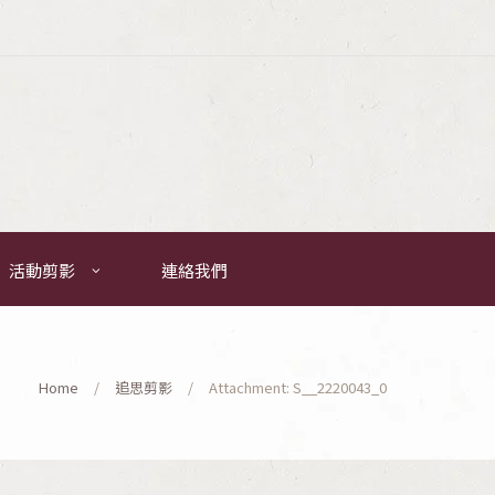
活動剪影
連絡我們
Home
追思剪影
Attachment: S__2220043_0