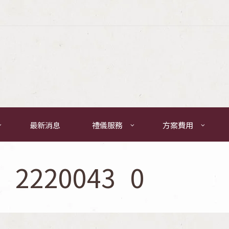
最新消息
禮儀服務
方案費用
__2220043_0