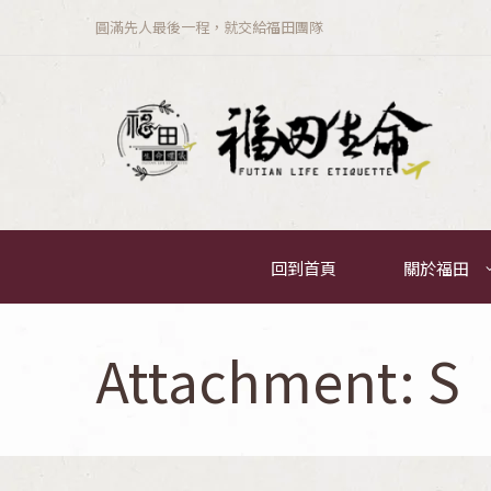
圓滿先人最後一程，就交給福田團隊
回到首頁
關於福田
Attachment: S