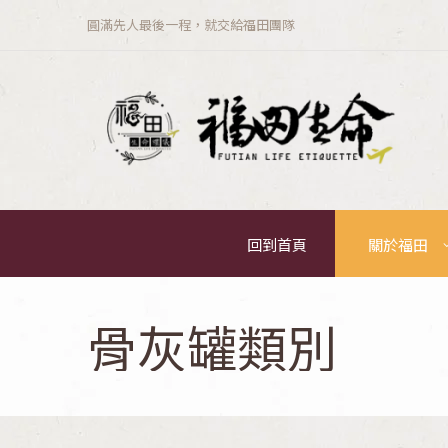
圓滿先人最後一程，就交給福田團隊
回到首頁
關於福田
骨灰罐類別