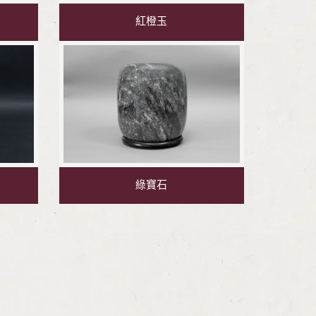
紅橙玉
綠寶石