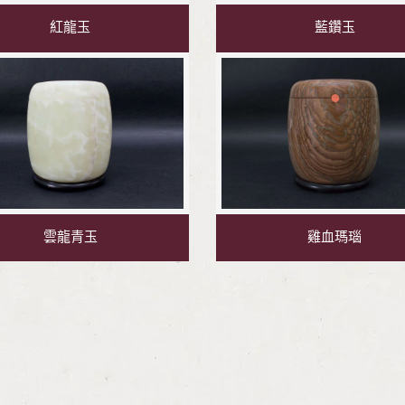
紅龍玉
藍鑽玉
雲龍青玉
雞血瑪瑙