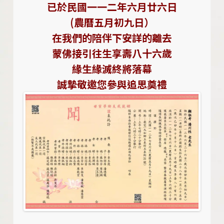
已於民國一一二年六月廿六日
(農曆五月初九日）
在我們的陪伴下安詳的離去
蒙佛接引往生享壽八十六歲
緣生緣滅終將落幕
誠摯敬邀您參與追思奠禮