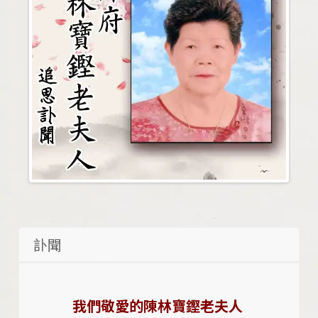
訃聞
我們敬愛的陳林寶鏗老夫人