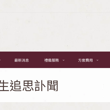
最新消息
禮儀服務
方案費用
生追思訃聞