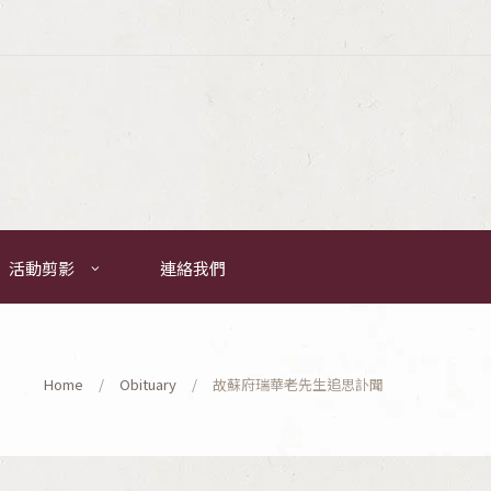
活動剪影
連絡我們
Home
Obituary
故蘇府瑞華老先生追思訃聞