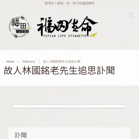
圓滿先人最後一程，就交給福田團隊
Home
Obituary
故人林國銘老先生追思訃聞
故人林國銘老先生追思訃聞
訃聞