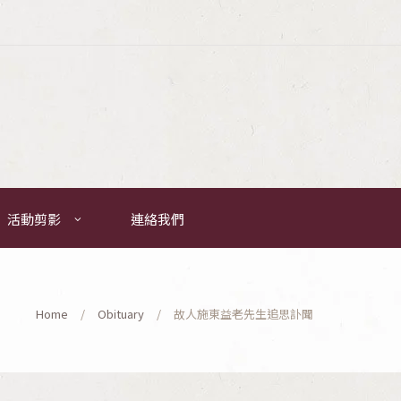
活動剪影
連絡我們
Home
Obituary
故人施東益老先生追思訃聞