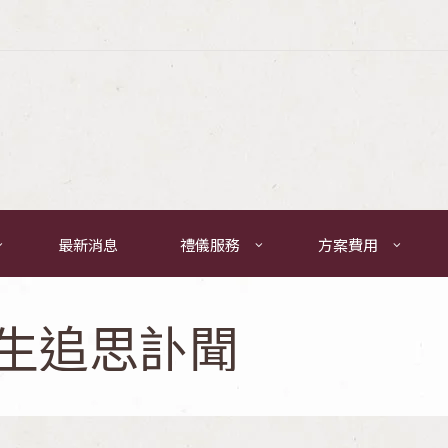
最新消息
禮儀服務
方案費用
生追思訃聞