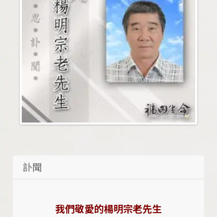
訃聞
我們敬愛的楊明宗老先生