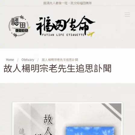
圓滿先人最後一程，就交給福田團隊
Home
Obituary
故人楊明宗老先生追思訃聞
故人楊明宗老先生追思訃聞