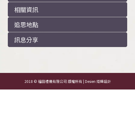
相關資訊
追思地點
訊息分享
2018 © 福田禮儀有限公司 版權所有 | Desien
炬輝設計