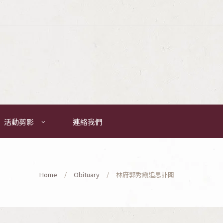
活動剪影
連絡我們
Home
Obituary
林府郭秀霞追思訃聞