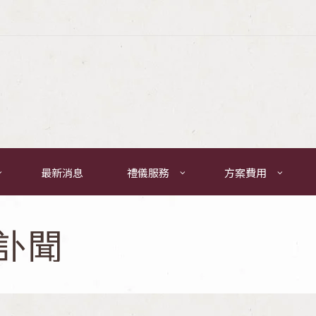
最新消息
禮儀服務
方案費用
訃聞