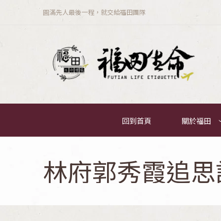
圓滿先人最後一程，就交給福田團隊
回到首頁
關於福田
林府郭秀霞追思