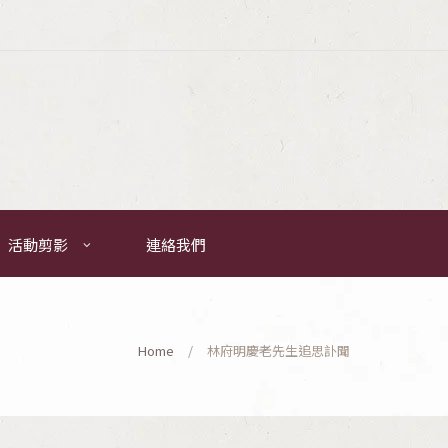
活動剪影
連絡我們
Home
林府明慶老先生追思訃聞