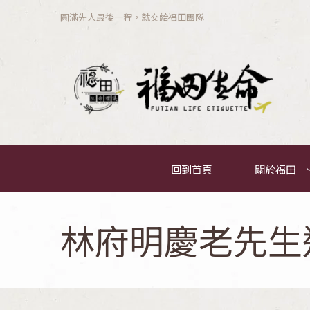
圓滿先人最後一程，就交給福田團隊
回到首頁
關於福田
林府明慶老先生