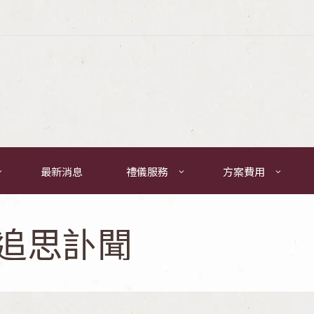
最新消息
禮儀服務
方案費用
追思訃聞