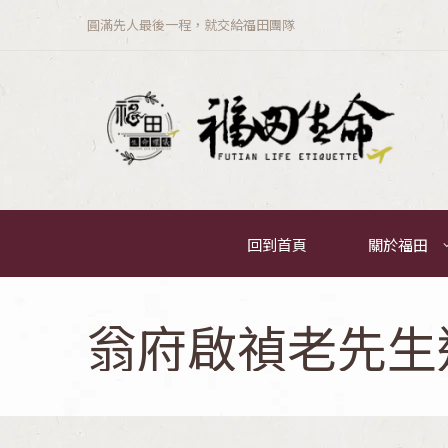
圓滿先人最後一程，就交給福田團隊
回到首頁
關於福田
翁府啟禎老先生