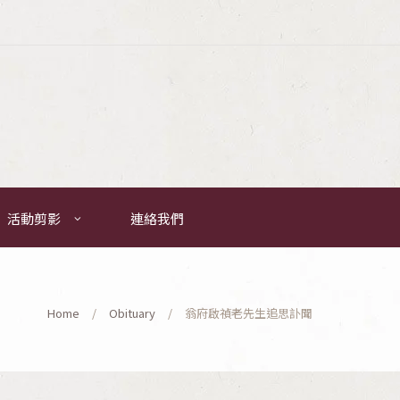
活動剪影
連絡我們
Home
Obituary
翁府啟禎老先生追思訃聞