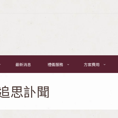
最新消息
禮儀服務
方案費用
追思訃聞