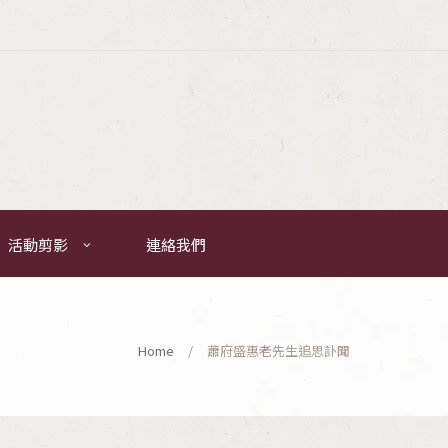
活動剪影
連絡我們
Home
蕭府盛惠老先生追思訃聞