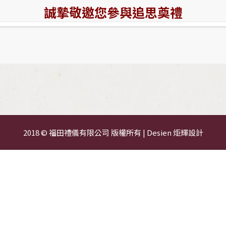
誠摯敬邀您參與追思奠禮
2018 © 福田禮儀有限公司 版權所有 | Desien
炬輝設計