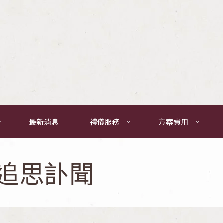
最新消息
禮儀服務
方案費用
追思訃聞