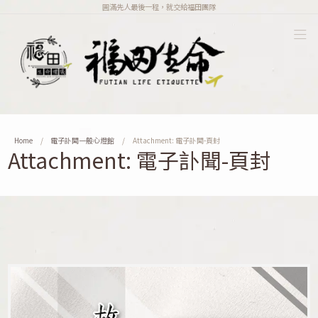
圓滿先人最後一程，就交給福田團隊
Home
電子訃聞一般心燈館
Attachment: 電子訃聞-頁封
Attachment: 電子訃聞-頁封