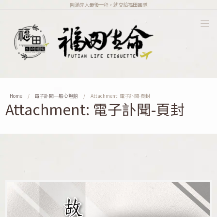
圓滿先人最後一程，就交給福田團隊
Home
電子訃聞一般心燈館
Attachment: 電子訃聞-頁封
Attachment: 電子訃聞-頁封