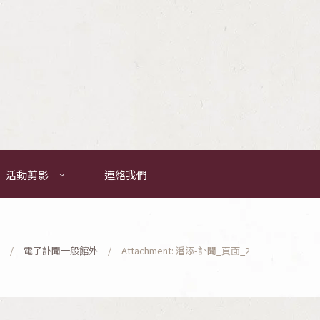
活動剪影
連絡我們
電子訃聞一般館外
Attachment: 潘添-訃聞_頁面_2