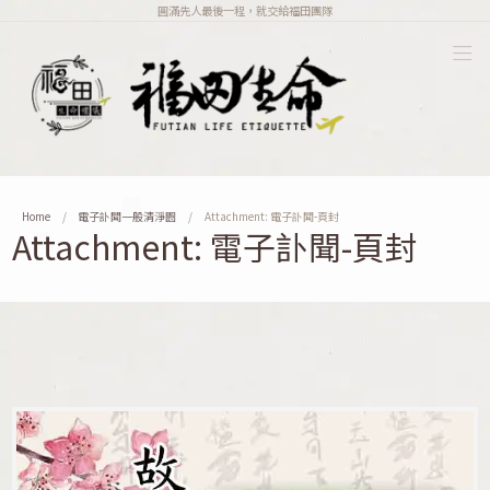
圓滿先人最後一程，就交給福田團隊
Home
電子訃聞一般清淨園
Attachment: 電子訃聞-頁封
Attachment: 電子訃聞-頁封