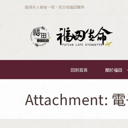
圓滿先人最後一程，就交給福田團隊
回到首頁
關於福田
Attachment: