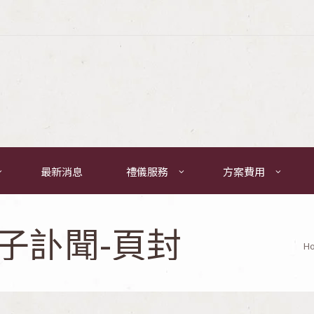
最新消息
禮儀服務
方案費用
 電子訃聞-頁封
H