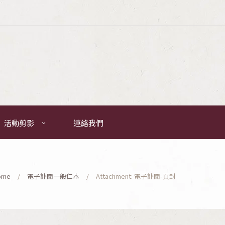
活動剪影
連絡我們
ome
電子訃聞一般仁本
Attachment: 電子訃聞-頁封