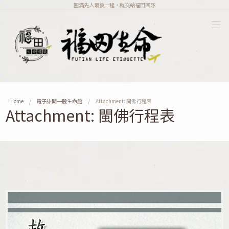
圓滿先人最後一程，就交給福田團隊
Home
電子訃聞一般生命館
Attachment: 閩佛行程表
Attachment: 閩佛行程表