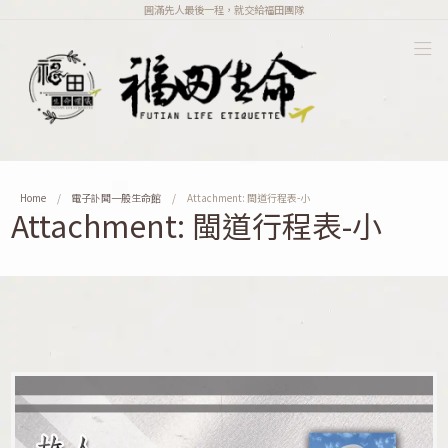
圓滿先人最後一程，就交給福田團隊
Home
電子訃聞一般生命館
Attachment: 閩道行程表-小
Attachment: 閩道行程表-小