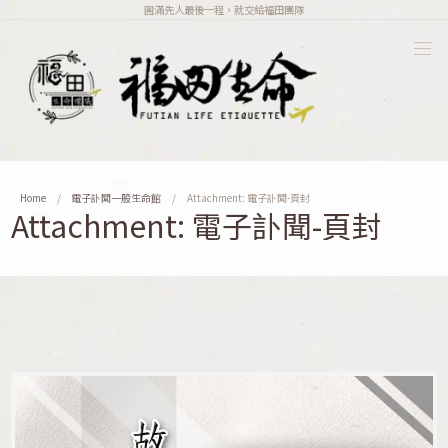
圓滿先人最後一程，就交給福田團隊
Home
電子訃聞一般生命館
Attachment: 電子訃聞-頁封
Attachment: 電子訃聞-頁封