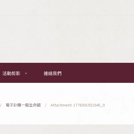
活動剪影
連絡我們
電子訃聞一般生命館
Attachment: 1776301921645_0