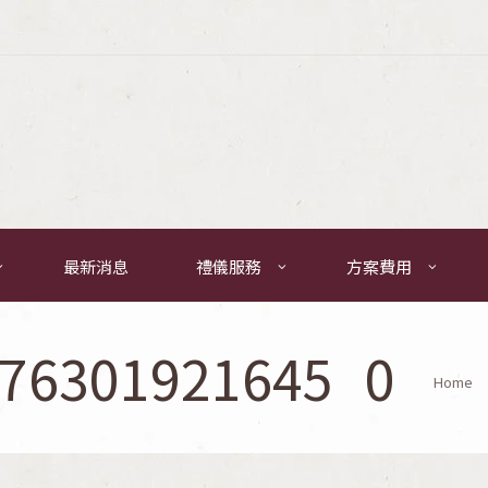
最新消息
禮儀服務
方案費用
776301921645_0
Home