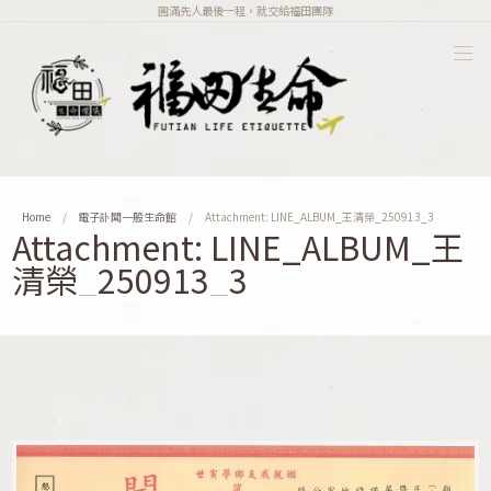
圓滿先人最後一程，就交給福田團隊
Home
電子訃聞一般生命館
Attachment: LINE_ALBUM_王清榮_250913_3
Attachment: LINE_ALBUM_王
清榮_250913_3