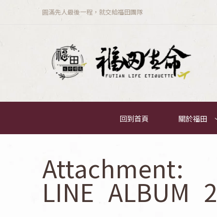
圓滿先人最後一程，就交給福田團隊
回到首頁
關於福田
Attachment:
LINE_ALBUM_2