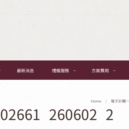
最新消息
禮儀服務
方案費用
Home
電子訃聞
02661_260602_2