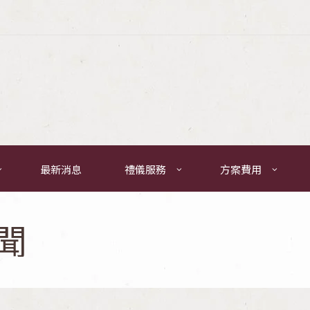
最新消息
禮儀服務
方案費用
聞