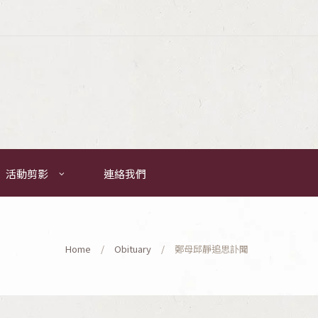
活動剪影
連絡我們
Home
Obituary
鄭母邱靜追思訃聞